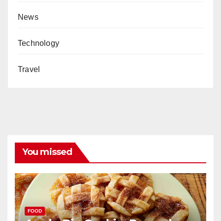
News
Technology
Travel
You missed
FOOD