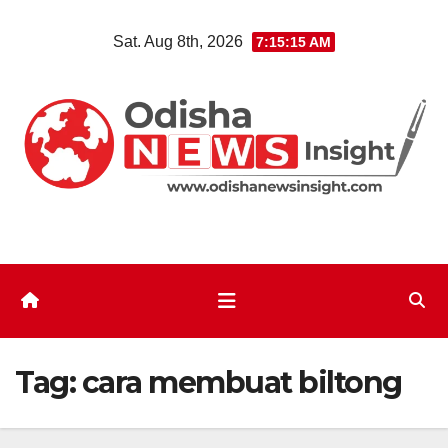
Skip
Sat. Aug 8th, 2026
7:15:16 AM
to
content
Tag:
cara membuat biltong