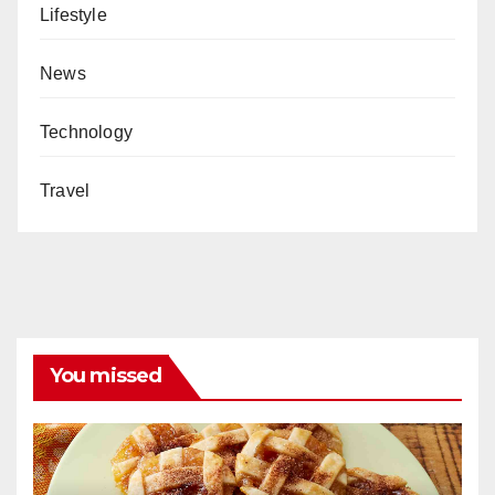
Lifestyle
News
Technology
Travel
You missed