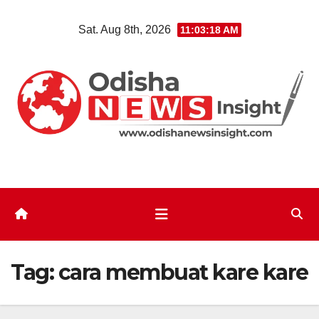
Skip
Sat. Aug 8th, 2026
11:03:19 AM
to
content
Tag:
cara membuat kare kare