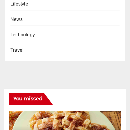
Lifestyle
News
Technology
Travel
You missed