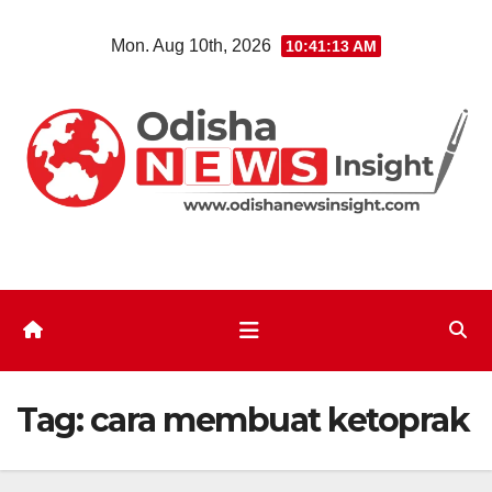
Skip
Mon. Aug 10th, 2026
10:41:13 AM
to
content
Tag:
cara membuat ketoprak