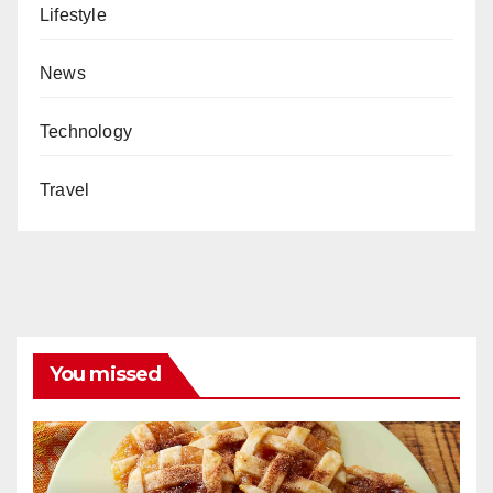
Lifestyle
News
Technology
Travel
You missed