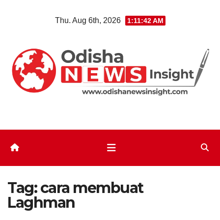
Skip
Thu. Aug 6th, 2026
1:11:43 AM
to
content
Tag:
cara membuat
Laghman