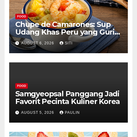
FOOD
Chupe de Camarones: Sup
Udang Khas Peru yang Gurih
Lezat
AUGUST 6, 2026
SITI
FOOD
Samgyeopsal Panggang Jadi
Favorit Pecinta Kuliner Korea
AUGUST 5, 2026
PAULIN