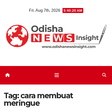
Skip
Fri. Aug 7th, 2026
5:40:20 AM
to
content
Tag:
cara membuat
meringue