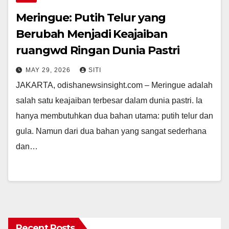
Meringue: Putih Telur yang
Berubah Menjadi Keajaiban
ruangwd Ringan Dunia Pastri
MAY 29, 2026
SITI
JAKARTA, odishanewsinsight.com – Meringue adalah
salah satu keajaiban terbesar dalam dunia pastri. Ia
hanya membutuhkan dua bahan utama: putih telur dan
gula. Namun dari dua bahan yang sangat sederhana
dan…
Recent Posts