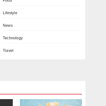
Food
Lifestyle
News
Technology
Travel