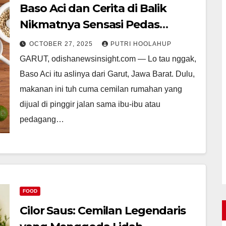
Baso Aci dan Cerita di Balik
Nikmatnya Sensasi Pedas
Menggoda
OCTOBER 27, 2025
PUTRI HOOLAHUP
GARUT, odishanewsinsight.com — Lo tau nggak,
Baso Aci itu aslinya dari Garut, Jawa Barat. Dulu,
makanan ini tuh cuma cemilan rumahan yang
dijual di pinggir jalan sama ibu-ibu atau
pedagang…
FOOD
Cilor Saus: Cemilan Legendaris