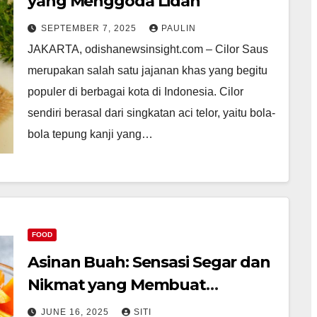
yang Menggoda Lidah
SEPTEMBER 7, 2025
PAULIN
JAKARTA, odishanewsinsight.com – Cilor Saus
merupakan salah satu jajanan khas yang begitu
populer di berbagai kota di Indonesia. Cilor
sendiri berasal dari singkatan aci telor, yaitu bola-
bola tepung kanji yang…
FOOD
Asinan Buah: Sensasi Segar dan
Nikmat yang Membuat
Ketagihan
JUNE 16, 2025
SITI