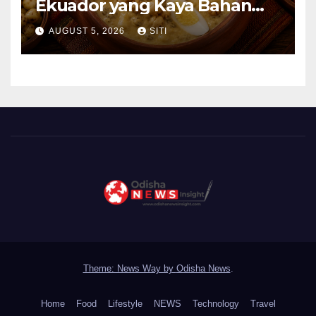
Ekuador yang Kaya Bahan
dan Rasa
AUGUST 5, 2026
SITI
Theme: News Way by
Odisha News
.
Home
Food
Lifestyle
NEWS
Technology
Travel