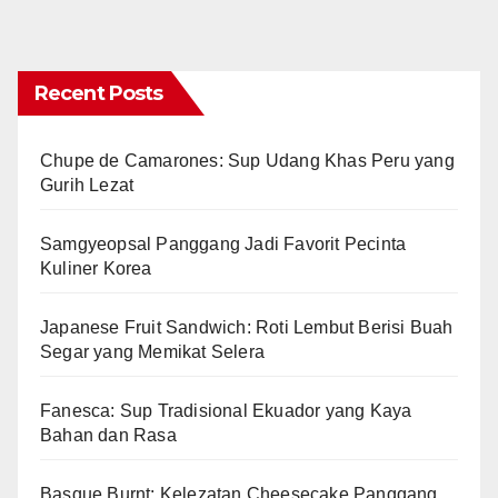
Recent Posts
Chupe de Camarones: Sup Udang Khas Peru yang
Gurih Lezat
Samgyeopsal Panggang Jadi Favorit Pecinta
Kuliner Korea
Japanese Fruit Sandwich: Roti Lembut Berisi Buah
Segar yang Memikat Selera
Fanesca: Sup Tradisional Ekuador yang Kaya
Bahan dan Rasa
Basque Burnt: Kelezatan Cheesecake Panggang