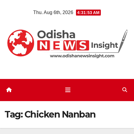
Skip
Thu. Aug 6th, 2026
4:31:54 AM
to
content
Tag:
Chicken Nanban