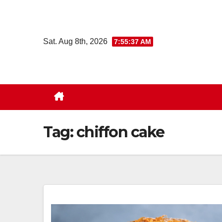
Skip
to
content
Sat. Aug 8th, 2026
7:55:38 AM
Tag:
chiffon cake