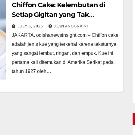
Chiffon Cake: Kelembutan di
Setiap Gigitan yang Tak
Tergantikan
JULY 6, 2025
DEWI ANGGRAINI
JAKARTA, odishanewsinsight.com – Chiffon cake
adalah jenis kue yang terkenal karena teksturnya
yang sangat lembut, ringan, dan empuk. Kue ini
pertama kali ditemukan di Amerika Serikat pada
tahun 1927 oleh…