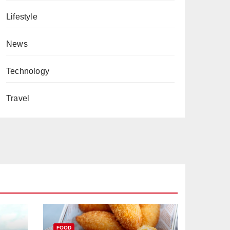
Lifestyle
News
Technology
Travel
FOOD