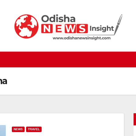
ma
NEWS
TRAVEL