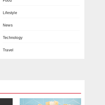
Food
Lifestyle
News
Technology
Travel