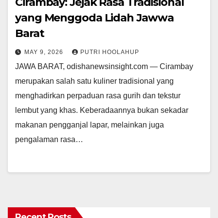
Cirambay: Jejak Rasa Tradisional
yang Menggoda Lidah Jawwa
Barat
MAY 9, 2026
PUTRI HOOLAHUP
JAWA BARAT, odishanewsinsight.com — Cirambay
merupakan salah satu kuliner tradisional yang
menghadirkan perpaduan rasa gurih dan tekstur
lembut yang khas. Keberadaannya bukan sekadar
makanan pengganjal lapar, melainkan juga
pengalaman rasa…
Recent Posts