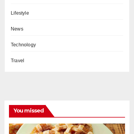
Lifestyle
News
Technology
Travel
You missed