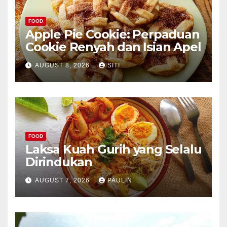
FOOD
Apple Pie Cookie: Perpaduan
Cookie Renyah dan Isian Apel
AUGUST 8, 2026
SITI
FOOD
Laksa Kuah Gurih yang Selalu
Dirindukan
AUGUST 7, 2026
PAULIN