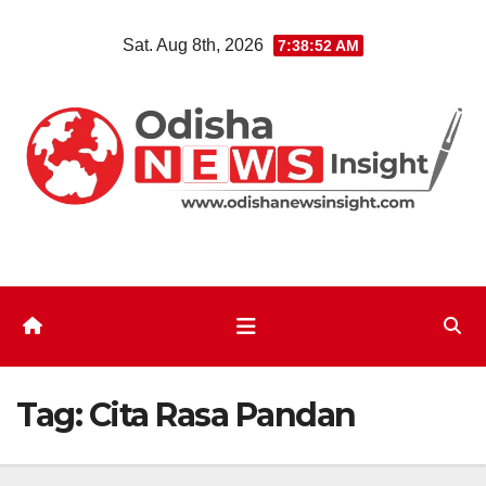
Skip
Sat. Aug 8th, 2026
7:38:53 AM
to
content
Tag:
Cita Rasa Pandan