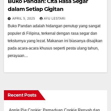
Buko Pandan: Cita Rasa Segar
dalam Setiap Gigitan
APRIL 5, 2025
AYU LESTARI
Buko Pandan adalah hidangan penutup yang sangat
populer di Filipina, terkenal dengan rasa segar dan
teksturnya yang lezat. Makanan ini biasanya disajikan
pada acara-acara khusus seperti pesta ulang tahun,
perayaan…
Recent Posts
Apple Pie Cookie: Perpaduan Cookie Renyah dan