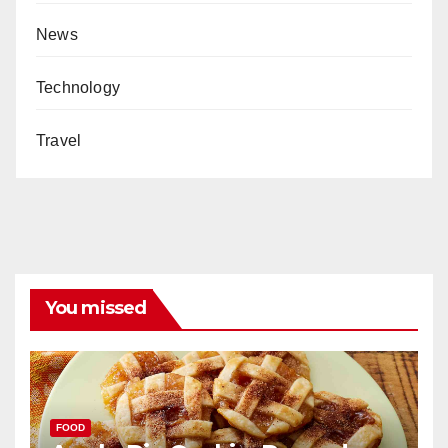
News
Technology
Travel
You missed
FOOD