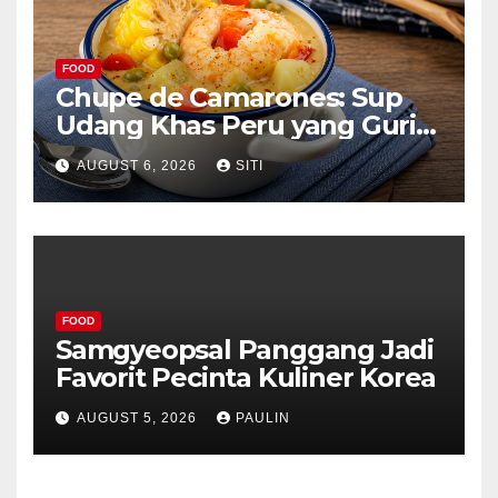
FOOD
Chupe de Camarones: Sup
Udang Khas Peru yang Gurih
Lezat
AUGUST 6, 2026
SITI
FOOD
Samgyeopsal Panggang Jadi
Favorit Pecinta Kuliner Korea
AUGUST 5, 2026
PAULIN