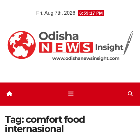
Skip
Fri. Aug 7th, 2026
6:59:18 PM
to
content
Tag:
comfort food
internasional