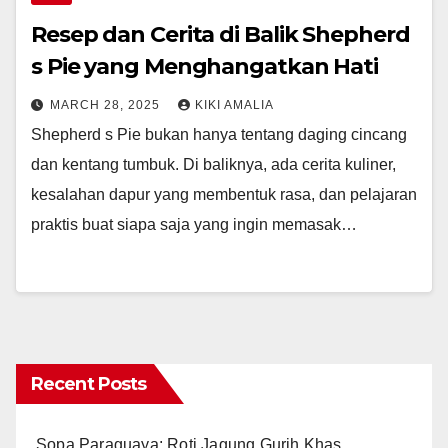
Resep dan Cerita di Balik Shepherd
s Pie yang Menghangatkan Hati
MARCH 28, 2025
KIKI AMALIA
Shepherd s Pie bukan hanya tentang daging cincang
dan kentang tumbuk. Di baliknya, ada cerita kuliner,
kesalahan dapur yang membentuk rasa, dan pelajaran
praktis buat siapa saja yang ingin memasak…
Recent Posts
Sopa Paraguaya: Roti Jagung Gurih Khas