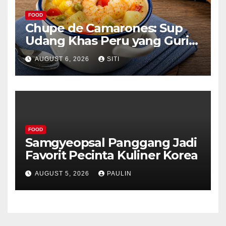
FOOD
Chupe de Camarones: Sup
Udang Khas Peru yang Gurih
Lezat
AUGUST 6, 2026
SITI
FOOD
Samgyeopsal Panggang Jadi
Favorit Pecinta Kuliner Korea
AUGUST 5, 2026
PAULIN