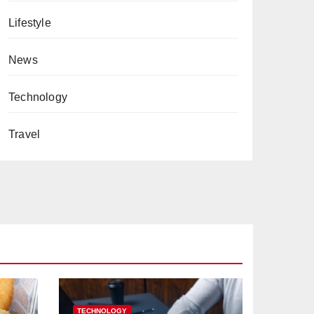
Lifestyle
News
Technology
Travel
TECHNOLOGY