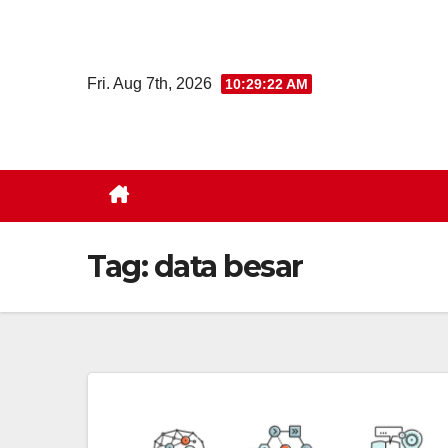
Skip
to
content
Fri. Aug 7th, 2026
10:29:23 AM
Tag:
data besar