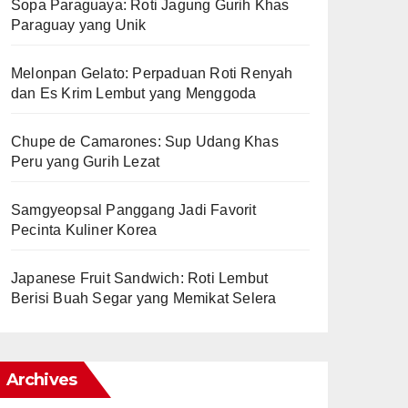
Sopa Paraguaya: Roti Jagung Gurih Khas
Paraguay yang Unik
Melonpan Gelato: Perpaduan Roti Renyah
dan Es Krim Lembut yang Menggoda
Chupe de Camarones: Sup Udang Khas
Peru yang Gurih Lezat
Samgyeopsal Panggang Jadi Favorit
Pecinta Kuliner Korea
Japanese Fruit Sandwich: Roti Lembut
Berisi Buah Segar yang Memikat Selera
Archives