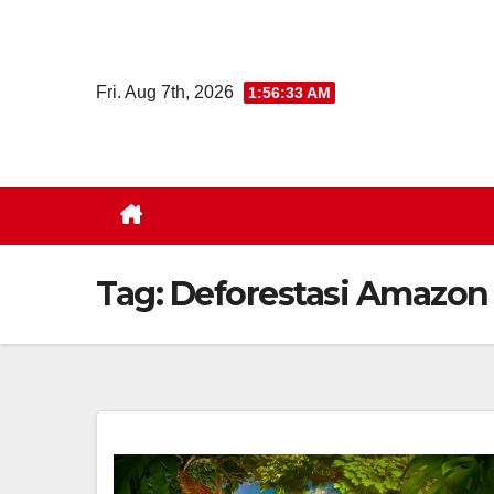
Skip
to
content
Fri. Aug 7th, 2026
1:56:33 AM
Tag:
Deforestasi Amazon