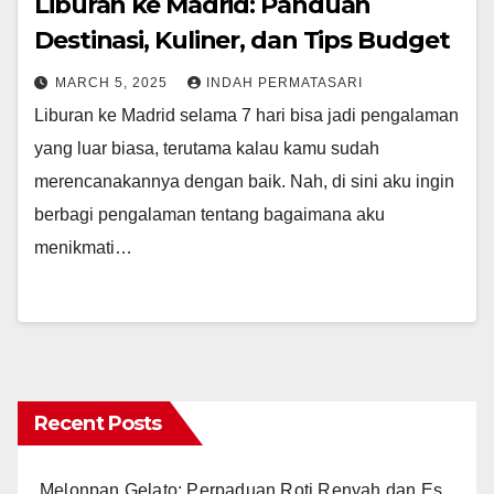
Liburan ke Madrid: Panduan
Destinasi, Kuliner, dan Tips Budget
MARCH 5, 2025
INDAH PERMATASARI
Liburan ke Madrid selama 7 hari bisa jadi pengalaman
yang luar biasa, terutama kalau kamu sudah
merencanakannya dengan baik. Nah, di sini aku ingin
berbagi pengalaman tentang bagaimana aku
menikmati…
Recent Posts
Melonpan Gelato: Perpaduan Roti Renyah dan Es