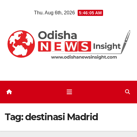
Skip
Thu. Aug 6th, 2026
5:46:06 AM
to
content
Tag:
destinasi Madrid