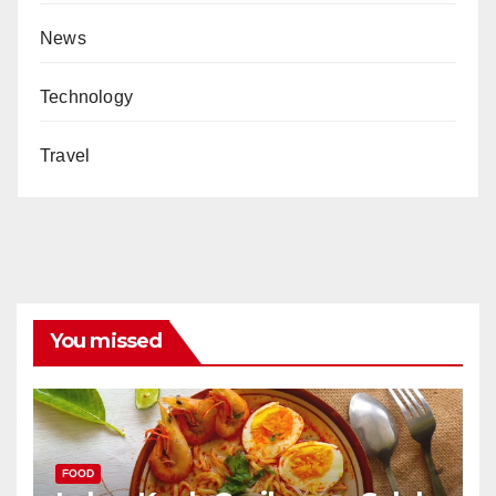
News
Technology
Travel
You missed
FOOD