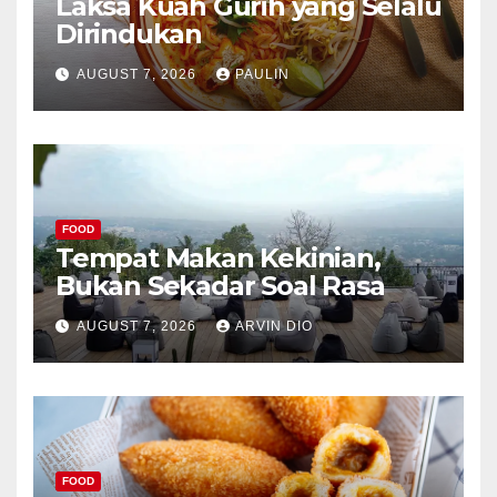
Laksa Kuah Gurih yang Selalu
Dirindukan
AUGUST 7, 2026
PAULIN
FOOD
Tempat Makan Kekinian,
Bukan Sekadar Soal Rasa
AUGUST 7, 2026
ARVIN DIO
FOOD