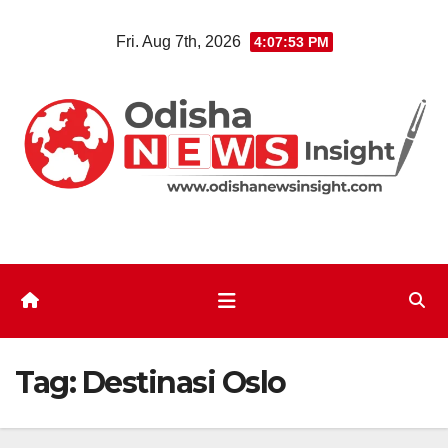
Skip
Fri. Aug 7th, 2026
4:07:54 PM
to
content
Tag:
Destinasi Oslo