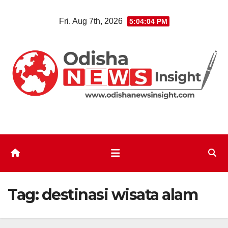
Skip
Fri. Aug 7th, 2026
5:04:05 PM
to
content
Tag:
destinasi wisata alam