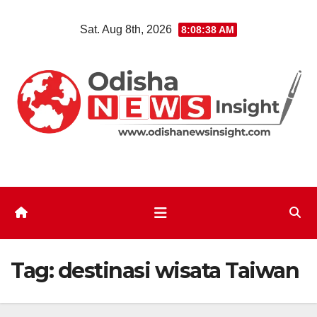
Skip
Sat. Aug 8th, 2026
8:08:38 AM
to
content
Tag:
destinasi wisata Taiwan