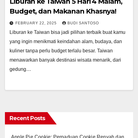
Liburan ke Taiwan 5 Hari 4 Malam,
Budget, dan Makanan Khasnya!
FEBRUARY 22, 2025
BUDI SANTOSO
Liburan ke Taiwan bisa jadi pilihan terbaik buat kamu
yang ingin menikmati keindahan alam, budaya, dan
kuliner tanpa perlu budget terlalu besar. Taiwan
menawarkan banyak destinasi wisata menarik, dari
gedung…
Recent Posts
Apple Pie Cookie: Perpaduan Cookie Renyah dan