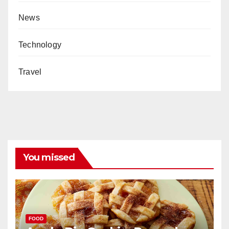
News
Technology
Travel
You missed
FOOD