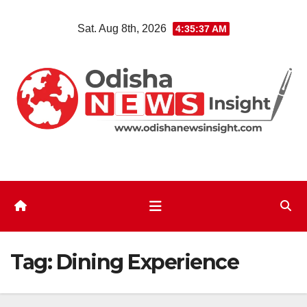
Skip
Sat. Aug 8th, 2026
4:35:37 AM
to
content
Tag:
Dining Experience