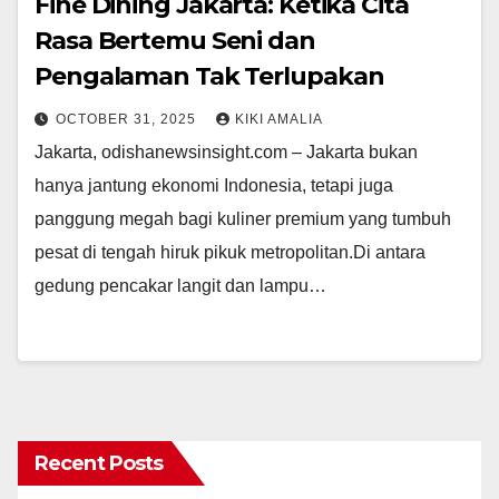
Fine Dining Jakarta: Ketika Cita
Rasa Bertemu Seni dan
Pengalaman Tak Terlupakan
OCTOBER 31, 2025
KIKI AMALIA
Jakarta, odishanewsinsight.com – Jakarta bukan
hanya jantung ekonomi Indonesia, tetapi juga
panggung megah bagi kuliner premium yang tumbuh
pesat di tengah hiruk pikuk metropolitan.Di antara
gedung pencakar langit dan lampu…
Recent Posts