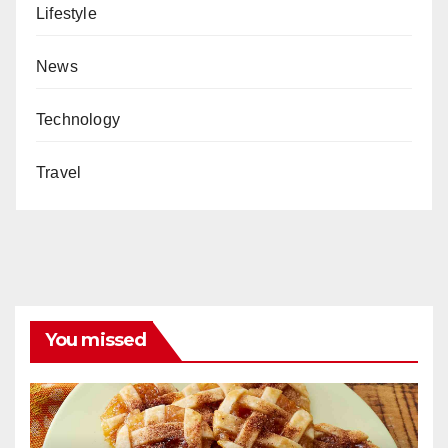
Lifestyle
News
Technology
Travel
You missed