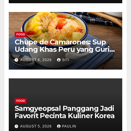
FOOD
Chupe de Camarones: Sup
Udang Khas Peru yang Gurih
Lezat
AUGUST 6, 2026
SITI
FOOD
Samgyeopsal Panggang Jadi
Favorit Pecinta Kuliner Korea
AUGUST 5, 2026
PAULIN