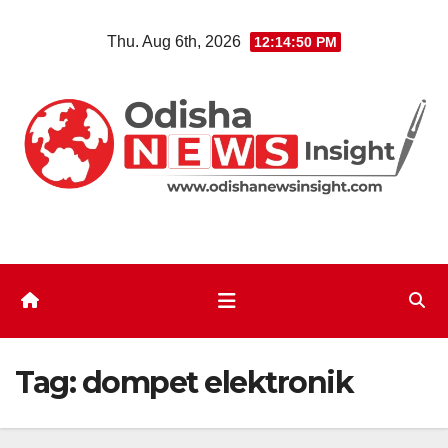
Skip
Thu. Aug 6th, 2026
12:14:51 PM
to
content
Tag:
dompet elektronik