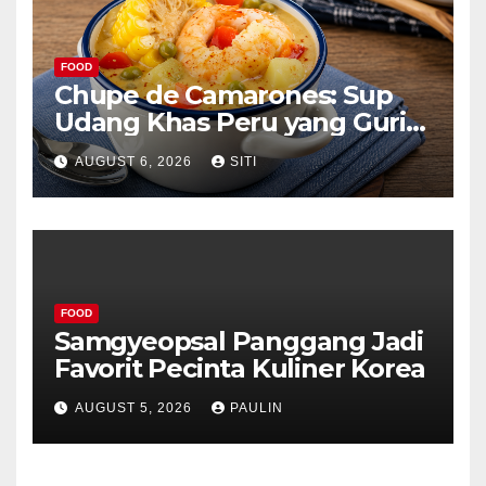
FOOD
Chupe de Camarones: Sup
Udang Khas Peru yang Gurih
Lezat
AUGUST 6, 2026
SITI
FOOD
Samgyeopsal Panggang Jadi
Favorit Pecinta Kuliner Korea
AUGUST 5, 2026
PAULIN