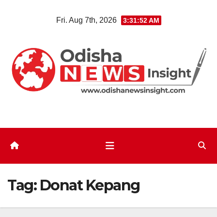
Skip
Fri. Aug 7th, 2026
3:31:53 AM
to
content
Tag:
Donat Kepang