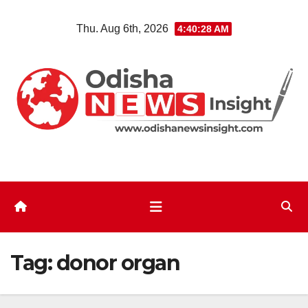
Skip
Thu. Aug 6th, 2026
4:40:29 AM
to
content
Tag:
donor organ