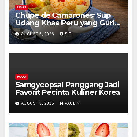
FOOD
Chupe de Camarones: Sup
Udang Khas Peru yang Gurih
Lezat
AUGUST 6, 2026
SITI
FOOD
Samgyeopsal Panggang Jadi
Favorit Pecinta Kuliner Korea
AUGUST 5, 2026
PAULIN