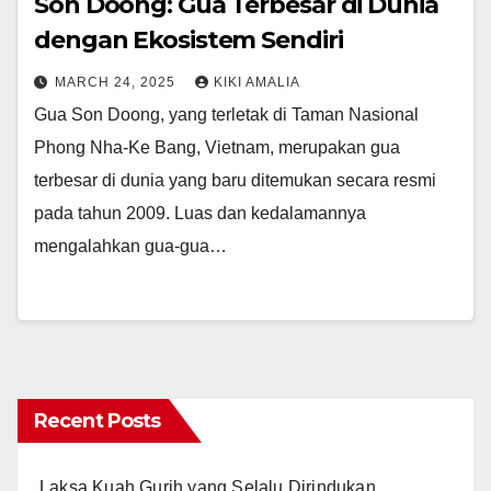
Son Doong: Gua Terbesar di Dunia
dengan Ekosistem Sendiri
MARCH 24, 2025
KIKI AMALIA
Gua Son Doong, yang terletak di Taman Nasional
Phong Nha-Ke Bang, Vietnam, merupakan gua
terbesar di dunia yang baru ditemukan secara resmi
pada tahun 2009. Luas dan kedalamannya
mengalahkan gua-gua…
Recent Posts
Laksa Kuah Gurih yang Selalu Dirindukan