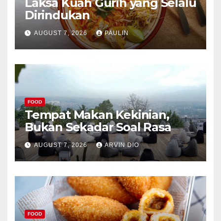
Laksa Kuah Gurih yang Selalu
Dirindukan
AUGUST 7, 2026
PAULIN
FOOD
Tempat Makan Kekinian,
Bukan Sekadar Soal Rasa
AUGUST 7, 2026
ARVIN DIO
FOOD