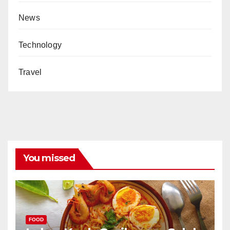
News
Technology
Travel
You missed
FOOD