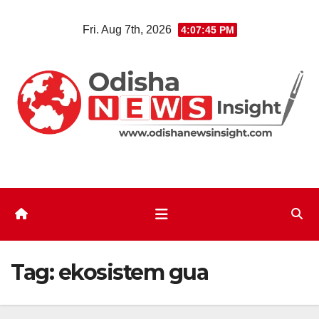
Skip
Fri. Aug 7th, 2026
4:07:45 PM
to
content
Tag:
ekosistem gua