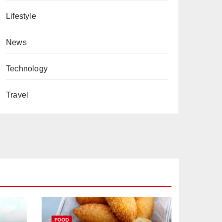
Lifestyle
News
Technology
Travel
FOOD