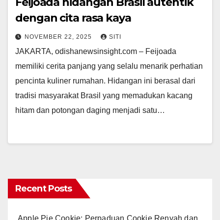
Feijoada hidangan Brasil autentik
dengan cita rasa kaya
NOVEMBER 22, 2025
SITI
JAKARTA, odishanewsinsight.com – Feijoada
memiliki cerita panjang yang selalu menarik perhatian
pencinta kuliner rumahan. Hidangan ini berasal dari
tradisi masyarakat Brasil yang memadukan kacang
hitam dan potongan daging menjadi satu…
Recent Posts
Apple Pie Cookie: Perpaduan Cookie Renyah dan