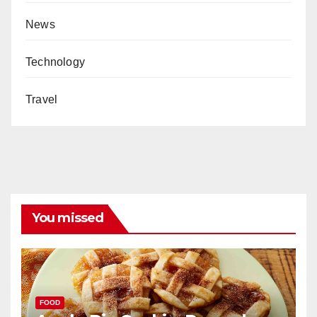
News
Technology
Travel
You missed
FOOD