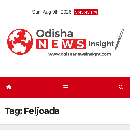
Skip
Sun. Aug 9th, 2026
5:43:50 PM
to
content
Tag:
Feijoada