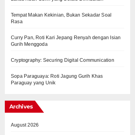
Tempat Makan Kekinian, Bukan Sekadar Soal
Rasa
Curry Pan, Roti Kari Jepang Renyah dengan Isian
Gurih Menggoda
Cryptography: Securing Digital Communication
Sopa Paraguaya: Roti Jagung Gurih Khas
Paraguay yang Unik
Archives
August 2026