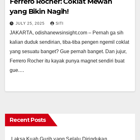
Ferrero Rocher: Coklat Mewah
yang Bikin Nagih!
JULY 25, 2025
SITI
JAKARTA, odishanewsinsight.com – Pernah ga sih
kalian duduk sendirian, tiba-tiba pengen ngemil coklat
yang sesuatu banget? Gue pernah banget. Dan jujur,
Ferrero Rocher itu kayak punya magnet sendiri buat
gue.…
Recent Posts
Laksa Kuah Gurih yang Selalu Dirindukan