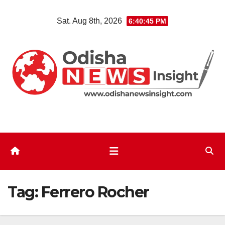
Skip
Sat. Aug 8th, 2026
6:40:46 PM
to
content
Tag:
Ferrero Rocher