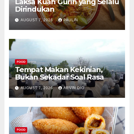
Laksa Kuah Gurih yang Selalu
Dirindukan
AUGUST 7, 2026
PAULIN
FOOD
Tempat Makan Kekinian,
Bukan Sekadar Soal Rasa
AUGUST 7, 2026
ARVIN DIO
FOOD