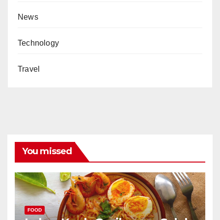
News
Technology
Travel
You missed
FOOD