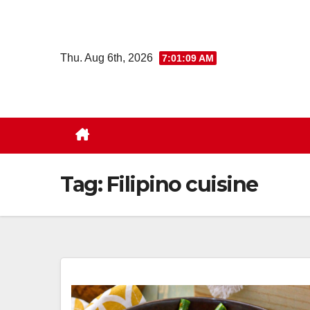
Skip
to
content
Thu. Aug 6th, 2026
7:01:10 AM
Tag:
Filipino cuisine