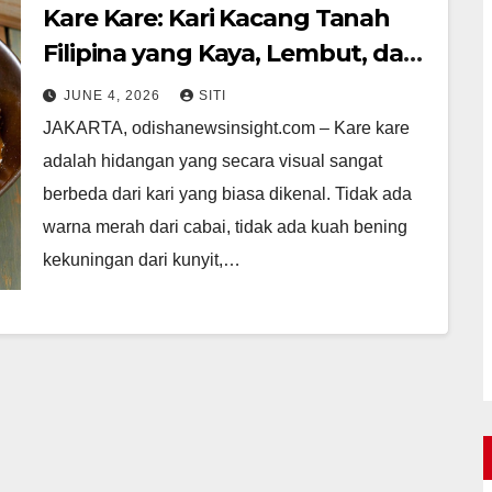
Kare Kare: Kari Kacang Tanah
Filipina yang Kaya, Lembut, dan
Penuh Tradisi
JUNE 4, 2026
SITI
JAKARTA, odishanewsinsight.com – Kare kare
adalah hidangan yang secara visual sangat
berbeda dari kari yang biasa dikenal. Tidak ada
warna merah dari cabai, tidak ada kuah bening
kekuningan dari kunyit,…