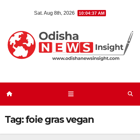
Skip
Sat. Aug 8th, 2026
10:04:38 AM
to
content
Tag:
foie gras vegan