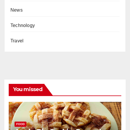
News
Technology
Travel
You missed
FOOD