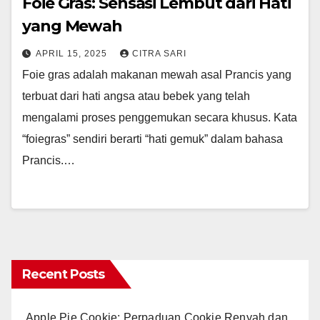
Foie Gras: Sensasi Lembut dari Hati
yang Mewah
APRIL 15, 2025
CITRA SARI
Foie gras adalah makanan mewah asal Prancis yang
terbuat dari hati angsa atau bebek yang telah
mengalami proses penggemukan secara khusus. Kata
“foiegras” sendiri berarti “hati gemuk” dalam bahasa
Prancis.…
Recent Posts
Apple Pie Cookie: Perpaduan Cookie Renyah dan