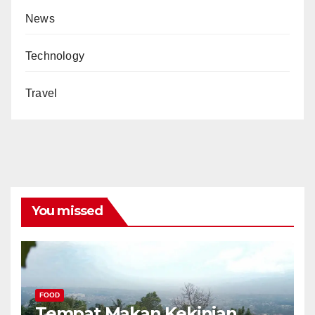
News
Technology
Travel
You missed
FOOD
Tempat Makan Kekinian,