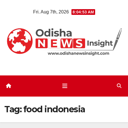
Skip
Fri. Aug 7th, 2026
8:04:53 AM
to
content
Tag:
food indonesia