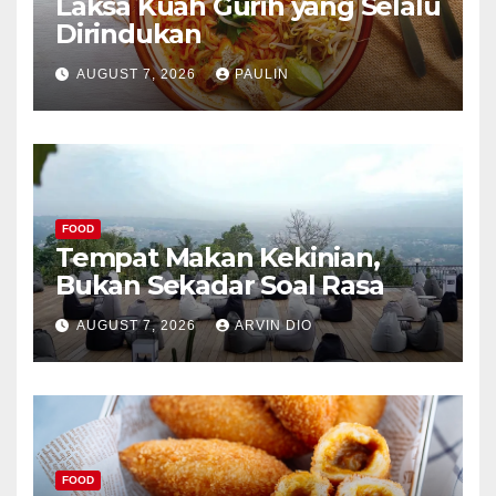
Laksa Kuah Gurih yang Selalu
Dirindukan
AUGUST 7, 2026
PAULIN
FOOD
Tempat Makan Kekinian,
Bukan Sekadar Soal Rasa
AUGUST 7, 2026
ARVIN DIO
FOOD