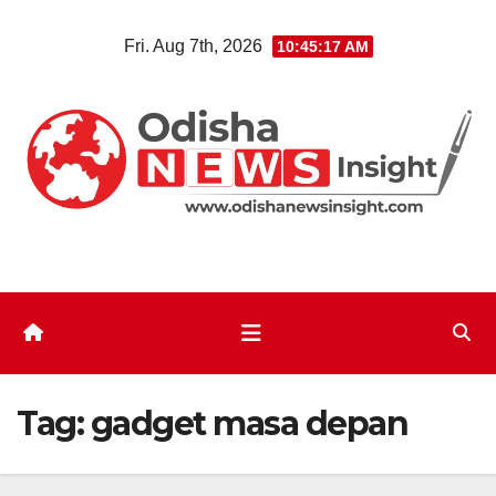
Skip
Fri. Aug 7th, 2026
10:45:17 AM
to
content
Tag:
gadget masa depan