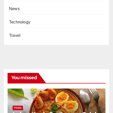
News
Technology
Travel
You missed
FOOD