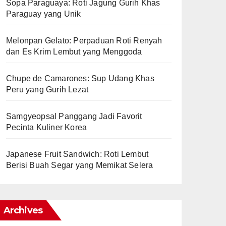
Sopa Paraguaya: Roti Jagung Gurih Khas
Paraguay yang Unik
Melonpan Gelato: Perpaduan Roti Renyah
dan Es Krim Lembut yang Menggoda
Chupe de Camarones: Sup Udang Khas
Peru yang Gurih Lezat
Samgyeopsal Panggang Jadi Favorit
Pecinta Kuliner Korea
Japanese Fruit Sandwich: Roti Lembut
Berisi Buah Segar yang Memikat Selera
Archives