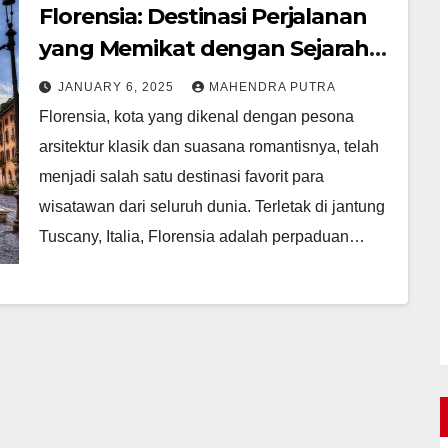
Florensia: Destinasi Perjalanan
yang Memikat dengan Sejarah
dan Keindahan
JANUARY 6, 2025
MAHENDRA PUTRA
Florensia, kota yang dikenal dengan pesona
arsitektur klasik dan suasana romantisnya, telah
menjadi salah satu destinasi favorit para
wisatawan dari seluruh dunia. Terletak di jantung
Tuscany, Italia, Florensia adalah perpaduan…