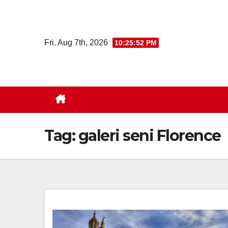
Skip
to
content
Fri. Aug 7th, 2026
10:25:53 PM
Tag:
galeri seni Florence