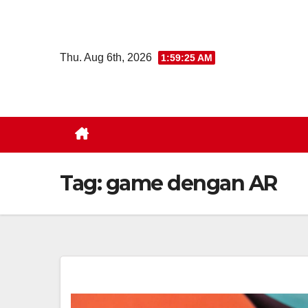
Skip
to
content
Thu. Aug 6th, 2026
1:59:26 AM
Tag:
game dengan AR