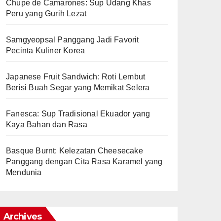
Chupe de Camarones: Sup Udang Khas
Peru yang Gurih Lezat
Samgyeopsal Panggang Jadi Favorit
Pecinta Kuliner Korea
Japanese Fruit Sandwich: Roti Lembut
Berisi Buah Segar yang Memikat Selera
Fanesca: Sup Tradisional Ekuador yang
Kaya Bahan dan Rasa
Basque Burnt: Kelezatan Cheesecake
Panggang dengan Cita Rasa Karamel yang
Mendunia
Archives