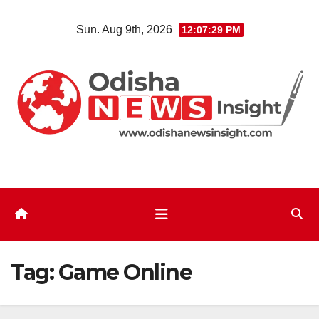
Skip
Sun. Aug 9th, 2026
12:07:29 PM
to
content
Tag:
Game Online