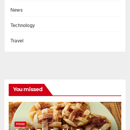
News
Technology
Travel
You missed
FOOD