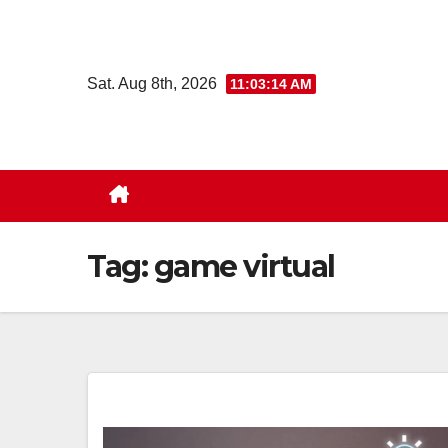
Skip
to
content
Sat. Aug 8th, 2026
11:03:15 AM
Tag:
game virtual