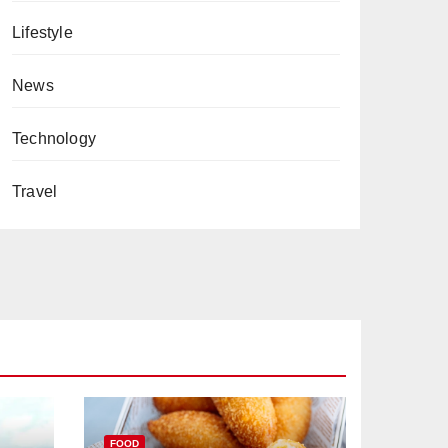
Lifestyle
News
Technology
Travel
FOOD