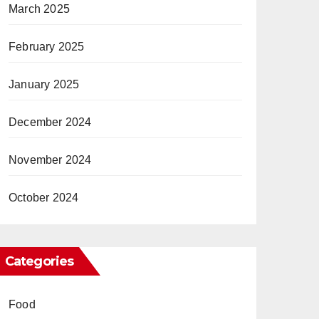
March 2025
February 2025
January 2025
December 2024
November 2024
October 2024
Categories
Food