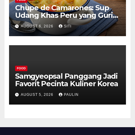
Chupe de Camarones: Sup
Udang Khas Peru yang Gurih
Lezat
AUGUST 6, 2026
SITI
FOOD
Samgyeopsal Panggang Jadi
Favorit Pecinta Kuliner Korea
AUGUST 5, 2026
PAULIN