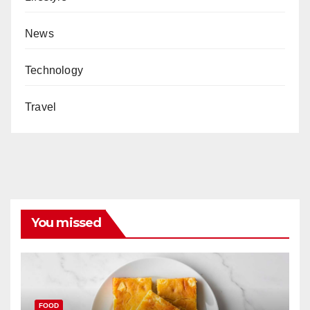
News
Technology
Travel
You missed
FOOD