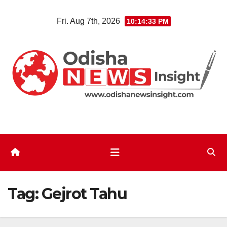
Skip
Fri. Aug 7th, 2026
10:14:34 PM
to
content
Tag:
Gejrot Tahu