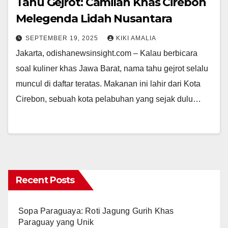
Tahu Gejrot: Camilan Khas Cirebon
Melegenda Lidah Nusantara
SEPTEMBER 19, 2025
KIKI AMALIA
Jakarta, odishanewsinsight.com – Kalau berbicara
soal kuliner khas Jawa Barat, nama tahu gejrot selalu
muncul di daftar teratas. Makanan ini lahir dari Kota
Cirebon, sebuah kota pelabuhan yang sejak dulu…
Recent Posts
Sopa Paraguaya: Roti Jagung Gurih Khas
Paraguay yang Unik