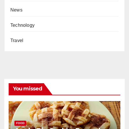
News
Technology
Travel
You missed
FOOD