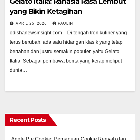
Gelato Italia: Rahasia Rasa Lembut
yang Bikin Ketagihan
APRIL 25, 2026
PAULIN
odishanewsinsight.com – Di tengah tren kuliner yang
terus berubah, ada satu hidangan klasik yang tetap
bertahan dan justru semakin populer, yaitu Gelato
Italia. Sebagai pembawa berita yang kerap meliput
dunia…
Recent Posts
Apple Pie Cookie: Perpaduan Cookie Renyah dan