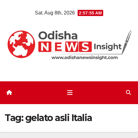
Skip
Sat. Aug 8th, 2026
2:57:55 AM
to
content
Tag:
gelato asli Italia