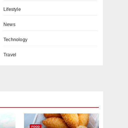
Lifestyle
News
Technology
Travel
FOOD