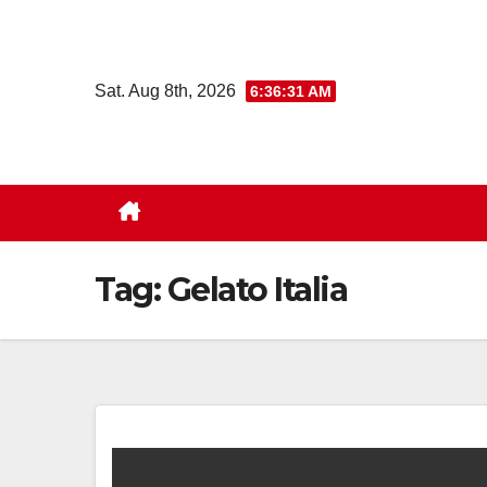
Skip
to
content
Sat. Aug 8th, 2026
6:36:32 AM
Tag:
Gelato Italia