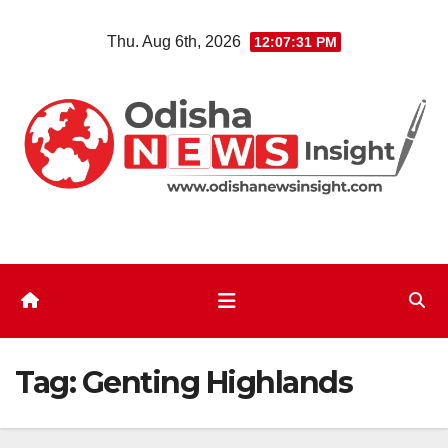
Skip
Thu. Aug 6th, 2026
12:07:32 PM
to
content
Tag:
Genting Highlands