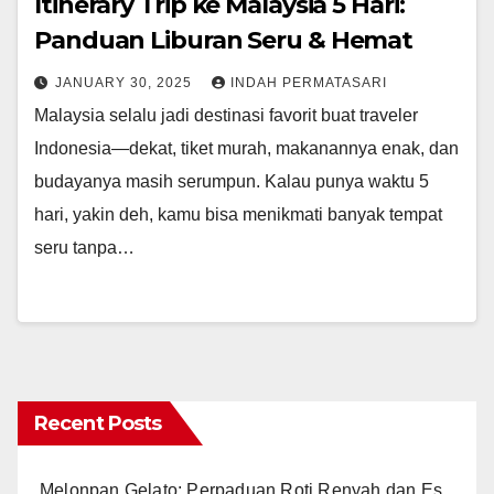
Itinerary Trip ke Malaysia 5 Hari:
Panduan Liburan Seru & Hemat
JANUARY 30, 2025
INDAH PERMATASARI
Malaysia selalu jadi destinasi favorit buat traveler
Indonesia—dekat, tiket murah, makanannya enak, dan
budayanya masih serumpun. Kalau punya waktu 5
hari, yakin deh, kamu bisa menikmati banyak tempat
seru tanpa…
Recent Posts
Melonpan Gelato: Perpaduan Roti Renyah dan Es