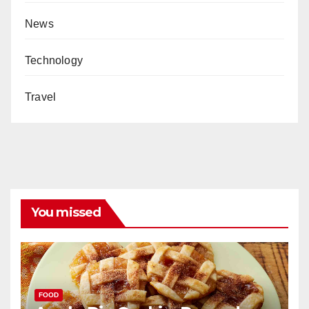
News
Technology
Travel
You missed
FOOD