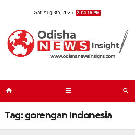
Skip
Sat. Aug 8th, 2026
3:04:15 PM
to
content
Tag:
gorengan Indonesia