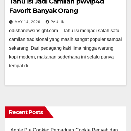
Tahu Isi Jadi Camilan pwvip4d
Favorit Banyak Orang
MAY 14, 2026
PAULIN
odishanewsinsight.com – Tahu Isi menjadi salah satu
camilan tradisional yang masih sangat populer sampai
sekarang. Dari pedagang kaki lima hingga warung
kopi modern, makanan sederhana ini selalu punya
tempat di…
Recent Posts
Apple Pie Cookie: Perpaduan Cookie Renyah dan