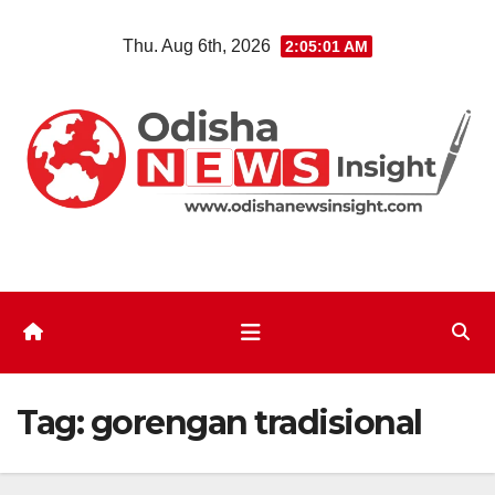
Skip
Thu. Aug 6th, 2026
2:05:01 AM
to
content
Tag:
gorengan tradisional