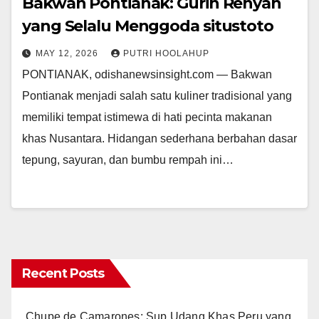
Bakwan Pontianak: Gurih Renyah
yang Selalu Menggoda situstoto
MAY 12, 2026
PUTRI HOOLAHUP
PONTIANAK, odishanewsinsight.com — Bakwan
Pontianak menjadi salah satu kuliner tradisional yang
memiliki tempat istimewa di hati pecinta makanan
khas Nusantara. Hidangan sederhana berbahan dasar
tepung, sayuran, dan bumbu rempah ini…
Recent Posts
Chupe de Camarones: Sup Udang Khas Peru yang