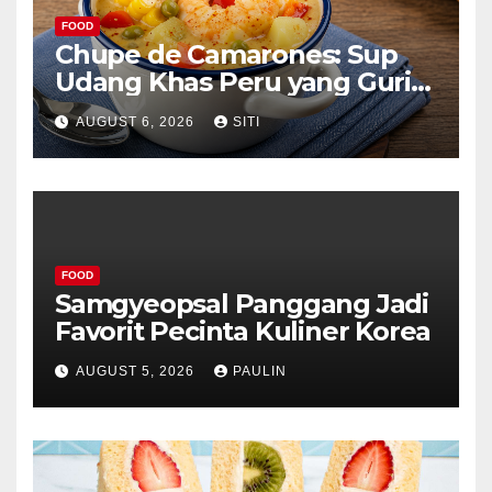
FOOD
Chupe de Camarones: Sup
Udang Khas Peru yang Gurih
Lezat
AUGUST 6, 2026
SITI
FOOD
Samgyeopsal Panggang Jadi
Favorit Pecinta Kuliner Korea
AUGUST 5, 2026
PAULIN