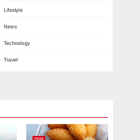
Lifestyle
News
Technology
Travel
FOOD