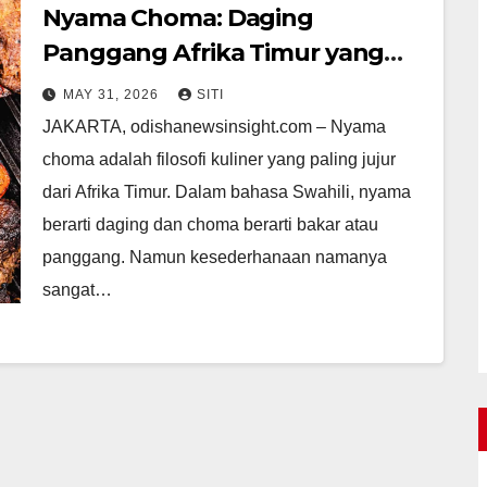
Nyama Choma: Daging
Panggang Afrika Timur yang
Smoky, Sederhana, dan Penuh
MAY 31, 2026
SITI
Jiwa
JAKARTA, odishanewsinsight.com – Nyama
choma adalah filosofi kuliner yang paling jujur
dari Afrika Timur. Dalam bahasa Swahili, nyama
berarti daging dan choma berarti bakar atau
panggang. Namun kesederhanaan namanya
sangat…