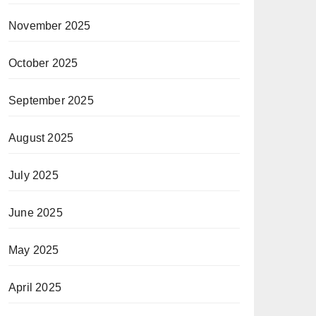
November 2025
October 2025
September 2025
August 2025
July 2025
June 2025
May 2025
April 2025