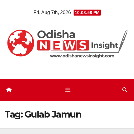
Skip
Fri. Aug 7th, 2026
10:08:59 PM
to
content
Tag:
Gulab Jamun