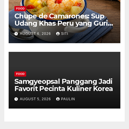
FOOD
Chupe de Camarones: Sup
Udang Khas Peru yang Gurih
Lezat
AUGUST 6, 2026
SITI
FOOD
Samgyeopsal Panggang Jadi
Favorit Pecinta Kuliner Korea
AUGUST 5, 2026
PAULIN