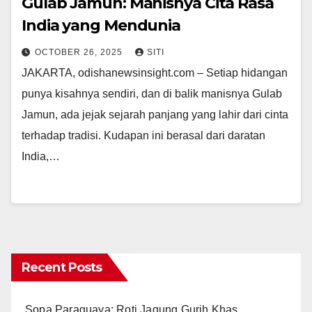
Gulab Jamun: Manisnya Cita Rasa
India yang Mendunia
OCTOBER 26, 2025
SITI
JAKARTA, odishanewsinsight.com – Setiap hidangan
punya kisahnya sendiri, dan di balik manisnya Gulab
Jamun, ada jejak sejarah panjang yang lahir dari cinta
terhadap tradisi. Kudapan ini berasal dari daratan
India,…
Recent Posts
Sopa Paraguaya: Roti Jagung Gurih Khas