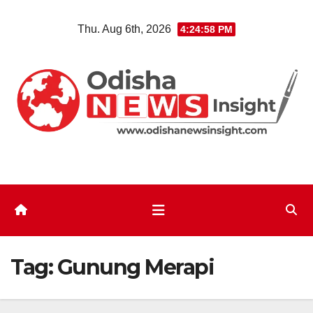
Skip
Thu. Aug 6th, 2026
4:24:59 PM
to
content
Tag:
Gunung Merapi