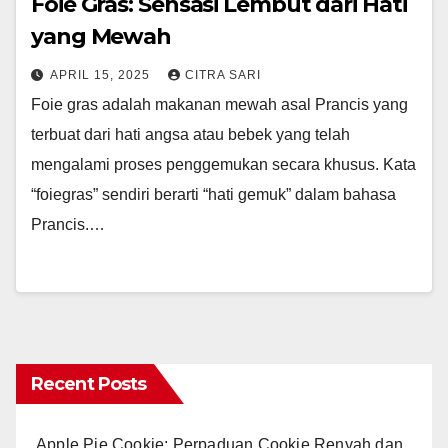
Foie Gras: Sensasi Lembut dari Hati
yang Mewah
APRIL 15, 2025
CITRA SARI
Foie gras adalah makanan mewah asal Prancis yang
terbuat dari hati angsa atau bebek yang telah
mengalami proses penggemukan secara khusus. Kata
“foiegras” sendiri berarti “hati gemuk” dalam bahasa
Prancis.…
Recent Posts
Apple Pie Cookie: Perpaduan Cookie Renyah dan