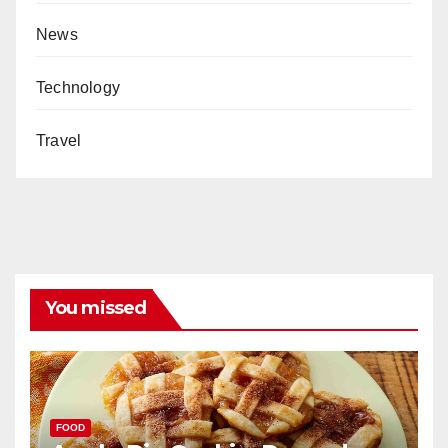
News
Technology
Travel
You missed
FOOD