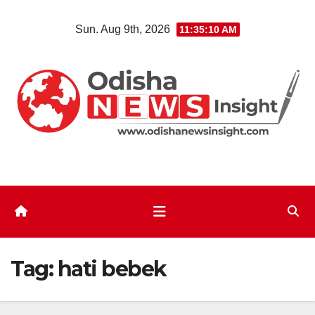
Skip
Sun. Aug 9th, 2026
11:35:11 AM
to
content
Tag:
hati bebek