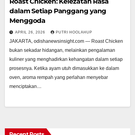
Roast Chicken: Kelezatan Rasa
dalam Setiap Panggang yang
Menggoda
APRIL 26, 2026
PUTRI HOOLAHUP
JAKARTA, odishanewsinsight.com — Roast Chicken
bukan sekadar hidangan, melainkan pengalaman
kuliner yang menghadirkan kehangatan dalam setiap
prosesnya. Ketika ayam utuh dimasukkan ke dalam
oven, aroma rempah yang perlahan menyebar
menciptakan…
Recent Posts