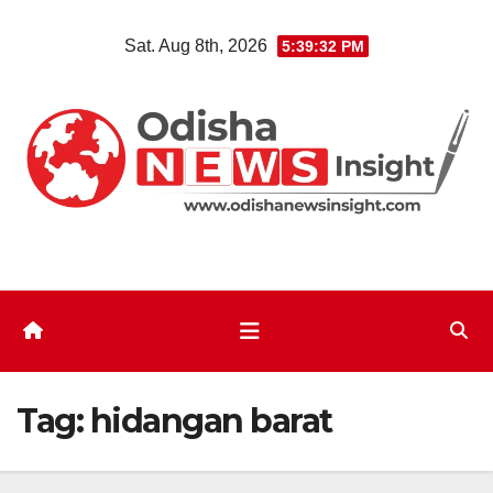
Skip
Sat. Aug 8th, 2026
5:39:33 PM
to
content
Tag:
hidangan barat