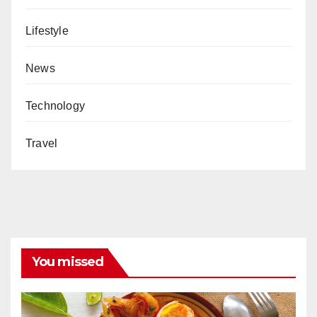
Lifestyle
News
Technology
Travel
You missed