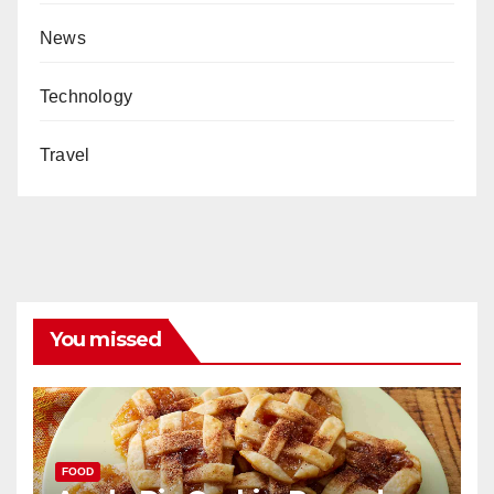
News
Technology
Travel
You missed
FOOD