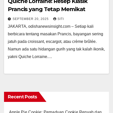
Quiche Lorraine: Resep Klasik
Prancis yang Tetap Memikat
SEPTEMBER 20, 2025
SITI
JAKARTA, odishanewsinsight.com – Setiap kali
berbicara tentang masakan Prancis, bayangan sering
jatuh pada croissant, escargot, atau crème brûlée.
Namun ada satu hidangan gurih yang tak kalah ikonik,
yakni Quiche Lorraine.…
Recent Posts
Apple Pie Cookie: Perpaduan Cookie Renyah dan