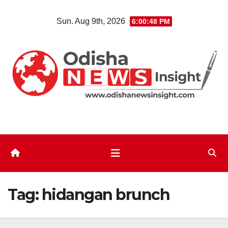
Skip
Sun. Aug 9th, 2026
6:00:49 PM
to
content
Tag:
hidangan brunch