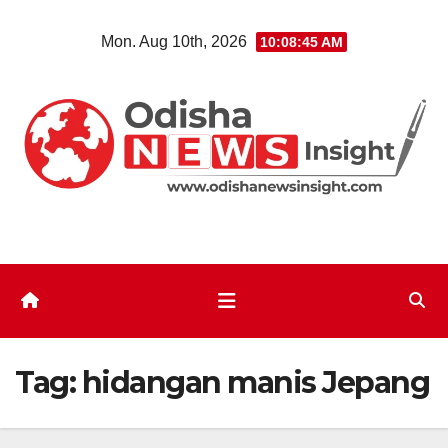
Skip
Mon. Aug 10th, 2026
10:08:46 AM
to
content
Tag:
hidangan manis Jepang