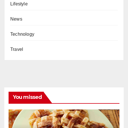
Lifestyle
News
Technology
Travel
You missed