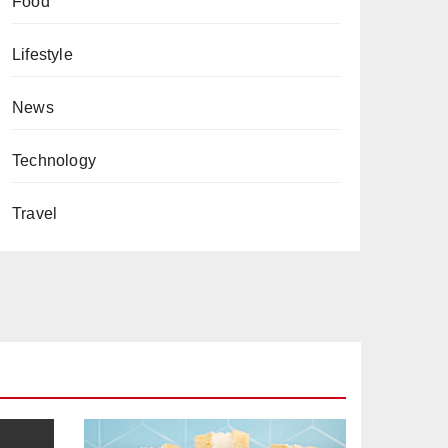
Food
Lifestyle
News
Technology
Travel