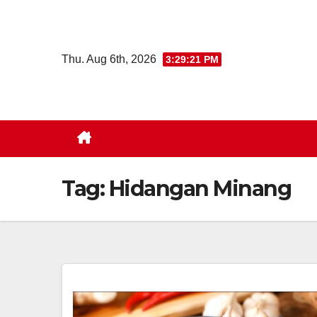
Skip
to
content
Thu. Aug 6th, 2026
3:29:22 PM
Tag:
Hidangan Minang